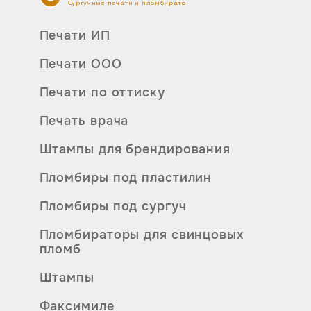
Сургучные печати и пломбираторы
Печати ИП
Печати ООО
Печати по оттиску
Печать врача
Штампы для брендирования
Пломбиры под пластилин
Пломбиры под сургуч
Пломбираторы для свинцовых
пломб
Штампы
Факсимиле