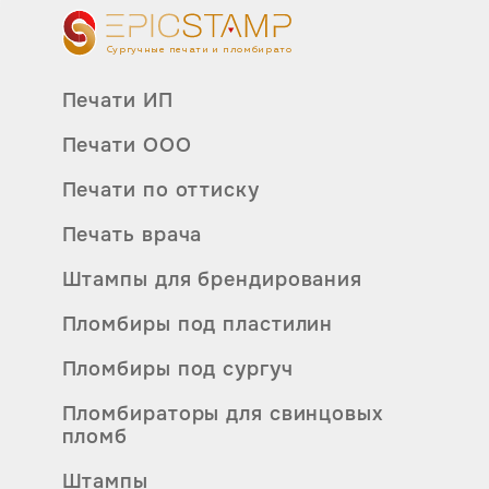
Сургучные печати и пломбираторы
Печати ИП
Печати ООО
Печати по оттиску
Печать врача
Штампы для брендирования
Пломбиры под пластилин
Пломбиры под сургуч
Пломбираторы для свинцовых
пломб
Штампы