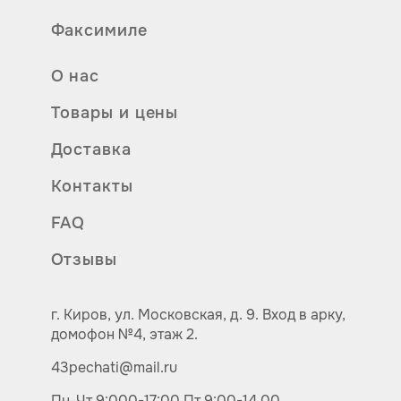
Факсимиле
О нас
Товары и цены
Доставка
Контакты
FAQ
Отзывы
г. Киров,
ул.
Московская, д. 9.
Вход в арку,
домофон №4, этаж 2.
43pechati@mail.ru
Пн-Чт 9:000-17:00
Пт 9:00-14.00