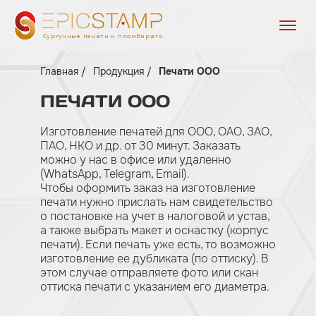
Сургучные печати и пломбираторы
Главная
Продукция
Печати ООО
ПЕЧАТИ
ООО
Изготовление печатей для ООО, ОАО, ЗАО,
ПАО, НКО и др. от 30 минут. Заказать
можно у нас в офисе или удаленно
(WhatsApp, Telegram, Email).
Чтобы оформить заказ на изготовление
печати нужно прислать нам свидетельство
о постановке на учет в налоговой и устав,
а также выбрать макет и оснастку (корпус
печати). Если печать уже есть, то возможно
изготовление ее дубликата (по оттиску). В
этом случае отправляете фото или скан
оттиска печати с указанием его диаметра.