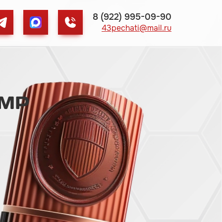
8 (922) 995-09-90
43pechati@mail.ru
AMP