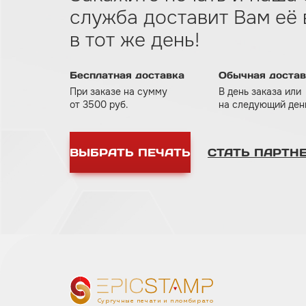
служба доставит Вам eё
в тот же день!
Бесплатная доставка
Обычная достав
При заказе на сумму
В день заказа или
от 3500 руб.
на следующий день
ВЫБРАТЬ ПЕЧАТЬ
СТАТЬ ПАРТН
Сургучные печати и пломбираторы