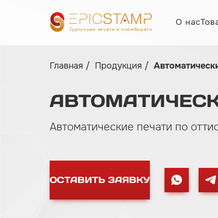
О нас
Тов
Сургучные печати и пломбираторы
Главная
Продукция
Автоматическ
АВТОМАТИЧЕС
Автоматические печати по отти
ОСТАВИТЬ ЗАЯВКУ