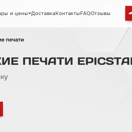
ары и цены
Доставка
Контакты
FAQ
Отзывы
ие печати
КИЕ
ПЕЧАТИ
EPICST
ску