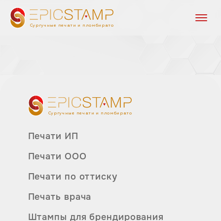
Сургучные печати и пломбираторы
Сургучные печати и пломбираторы
Печати ИП
Печати ООО
Печати по оттиску
Печать врача
Штампы для брендирования