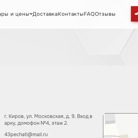
ары и цены
Доставка
Контакты
FAQ
Отзывы
г. Киров,
ул.
Московская, д. 9.
Вход в
арку, домофон №4, этаж 2.
43pechati@mail.ru