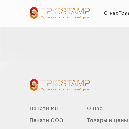
О нас
Тов
Сургучные печати и пломбираторы
Сургучные печати и пломбираторы
Печати ИП
О нас
Печати ООО
Товары и цены