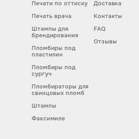
Печати по оттиску
Доставка
Печать врача
Контакты
Штампы для
FAQ
брендирования
Отзывы
Пломбиры под
пластилин
Пломбиры под
сургуч
Пломбираторы для
свинцовых пломб
Штампы
Факсимиле