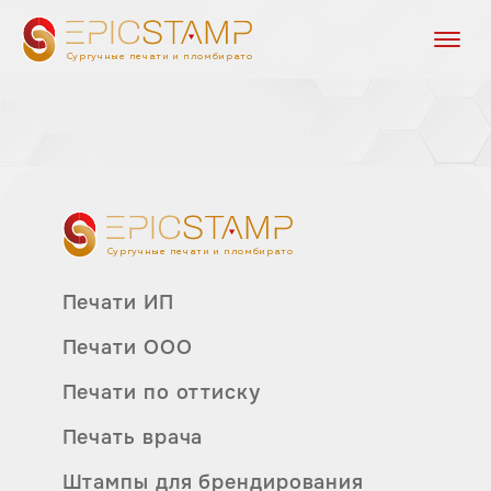
Сургучные печати и пломбираторы
Сургучные печати и пломбираторы
Печати ИП
Печати ООО
Печати по оттиску
Печать врача
Штампы для брендирования