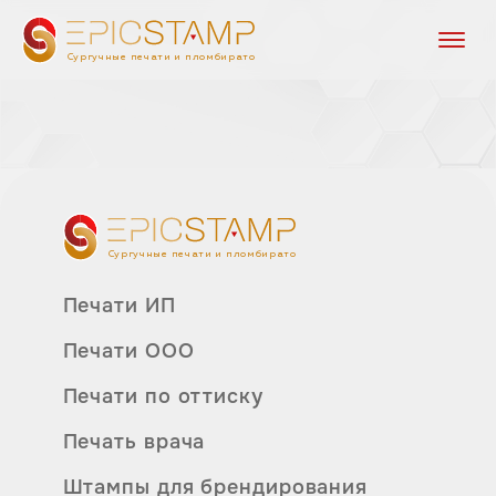
Сургучные печати и пломбираторы
Сургучные печати и пломбираторы
Печати ИП
Печати ООО
Печати по оттиску
Печать врача
Штампы для брендирования