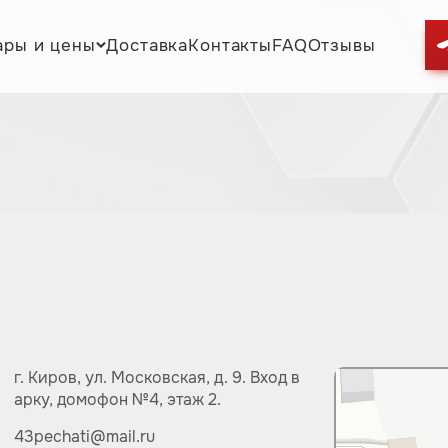
ары и цены
Доставка
Контакты
FAQ
Отзывы
г. Киров,
ул.
Московская, д. 9.
Вход в
арку, домофон №4, этаж 2.
43pechati@mail.ru