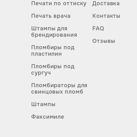
Печати по оттиску
Доставка
Печать врача
Контакты
Штампы для
FAQ
брендирования
Отзывы
Пломбиры под
пластилин
Пломбиры под
сургуч
Пломбираторы для
свинцовых пломб
Штампы
Факсимиле