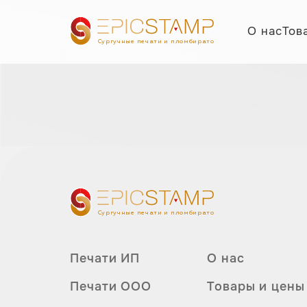
О нас
Тов
Сургучные печати и пломбираторы
Сургучные печати и пломбираторы
Печати ИП
О нас
Печати ООО
Товары и цены