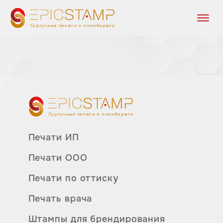
Сургучные печати и пломбираторы
Сургучные печати и пломбираторы
Печати ИП
Печати ООО
Печати по оттиску
Печать врача
Штампы для брендирования