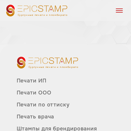
Сургучные печати и пломбираторы
Сургучные печати и пломбираторы
Печати ИП
Печати ООО
Печати по оттиску
Печать врача
Штампы для брендирования