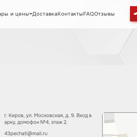
ары и цены
Доставка
Контакты
FAQ
Отзывы
г. Киров,
ул.
Московская, д. 9.
Вход в
арку, домофон №4, этаж 2.
43pechati@mail.ru