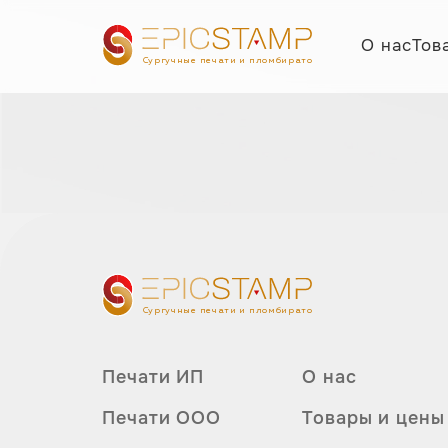
О нас
Тов
Сургучные печати и пломбираторы
Сургучные печати и пломбираторы
Печати ИП
О нас
Печати ООО
Товары и цены