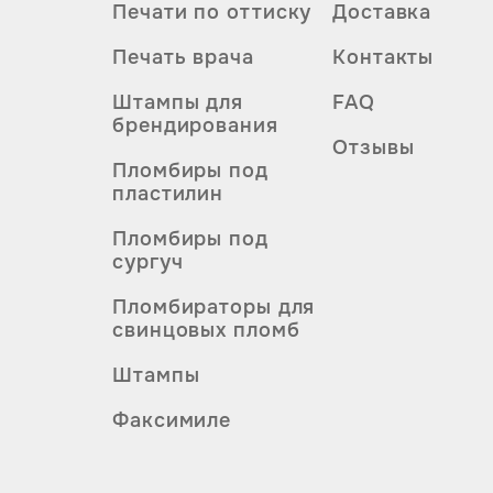
Печати по оттиску
Доставка
Печать врача
Контакты
Штампы для
FAQ
брендирования
Отзывы
Пломбиры под
пластилин
Пломбиры под
сургуч
Пломбираторы для
свинцовых пломб
Штампы
Факсимиле